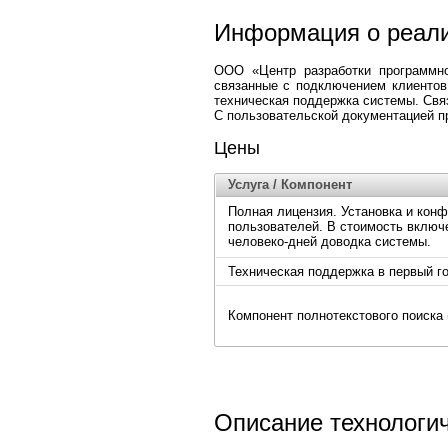
Информация о реали
ООО «Центр разработки программно
связанные с подключением клиентов 
техническая поддержка системы. Свя
C пользовательской документацией п
Цены
Услуга / Компонент
Полная лицензия. Установка и кон
пользователей. В стоимость включ
человеко-дней доводка системы.
Техническая поддержка в первый г
Компонент полнотекстового поиска 
Описание технологич