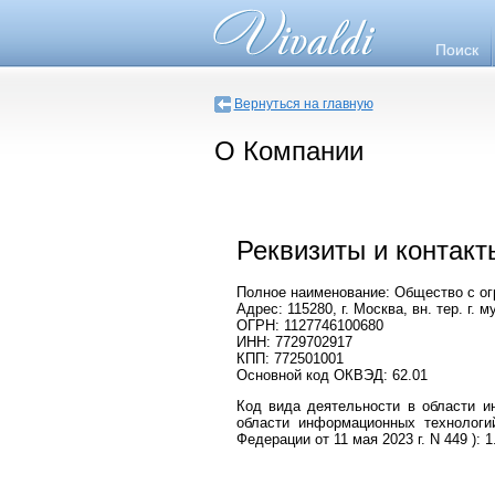
Поиск
Вернуться на главную
О Компании
Реквизиты и контак
Полное наименование: Общество с ог
Адрес: 115280, г. Москва, вн. тер. г.
ОГРН: 1127746100680
ИНН: 7729702917
КПП: 772501001
Основной код ОКВЭД: 62.01
Код вида деятельности в области и
области информационных технологи
Федерации от 11 мая 2023 г. N 449 ): 1